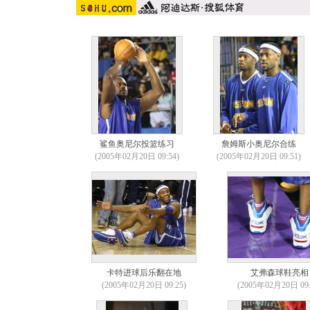
鲨鱼奥尼尔投篮练习
詹姆斯小奥尼尔合练
(2005年02月20日 09:54)
(2005年02月20日 09:51)
卡特进球后乐翻在地
艾弗森球鞋亮相
(2005年02月20日 09:25)
(2005年02月20日 09: