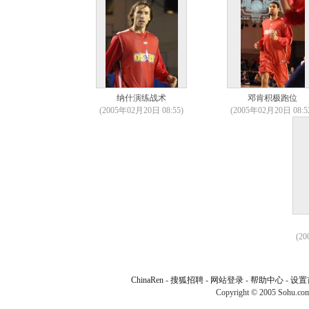
纳什演练战术
邓肯积极跑位
(2005年02月20日 08:55)
(2005年02月20日 08:5
(2
ChinaRen
-
搜狐招聘
-
网站登录
-
帮助中心
-
设置
Copyright © 2005 Sohu.com I