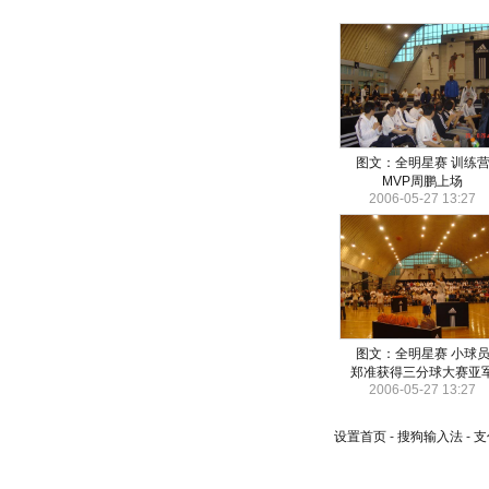
图文：全明星赛 训练
MVP周鹏上场
2006-05-27 13:27
图文：全明星赛 小球
郑准获得三分球大赛亚
2006-05-27 13:27
设置首页
-
搜狗输入法
-
支