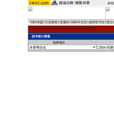
新闻
NBA专题
|
火箭赛程
|
直播间
|
NBA中文站
|
姚明官方站
|
苗立
球队排行
|
技术统计排行
|
球员资料
|
资料库首页
技术统计搜索
选择项目 选择