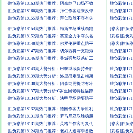
·
胜负彩第18163期热门推荐：阿森纳已18场不败
·
胜负彩第17
·
胜负彩第18160期热门推荐：拜仁作客迎来反弹
·
胜负彩第17
·
胜负彩第18155期热门推荐：拜仁取胜不容有失
·
胜负彩第17
·
胜负彩第18154期热门推荐：梅斯主场继续领跑
·
[彩客]胜负
·
胜负彩第18152期热门推荐：英克全力争夺头名
·
[彩客]胜负
·
胜负彩第18148期热门推荐：佛罗伦萨重点防平
·
[彩客]胜负
·
胜负彩第18147期热门推荐：切尔西将一支独秀
·
胜负彩第17
·
胜负彩第18146期热门推荐：曼城强势双杀矿工
·
胜负彩第17
·
胜负彩第18143期大势分析：巴黎继续保持全胜
·
胜负彩第17
·
胜负彩第18139期大势分析：洛里昂定阻击梅斯
·
胜负彩第17
·
胜负彩第18138期大势分析：阿森纳需提防有冷
·
胜负彩第17
·
胜负彩第18137期大势分析:C罗重回老特拉福德
·
胜负彩第17
·
胜负彩第18134期大势分析：法甲早场需要防平
·
胜负彩第17
·
胜负彩第18132期热门推荐：德国作客力争胜利
·
胜负彩第17
·
胜负彩第18131期热门推荐：罗马尼亚取胜稳胆
·
胜负彩第17
·
胜负彩第18131期热门推荐：英格兰作客将复仇
·
[彩客]胜负
·
胜负彩第18124期热门推荐：老妇人遭赛季首败
·
[彩客]胜负