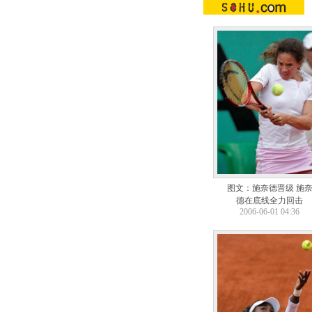
图文：施奈德晋级 施
德在底线全力回击
2006-06-01 04:36