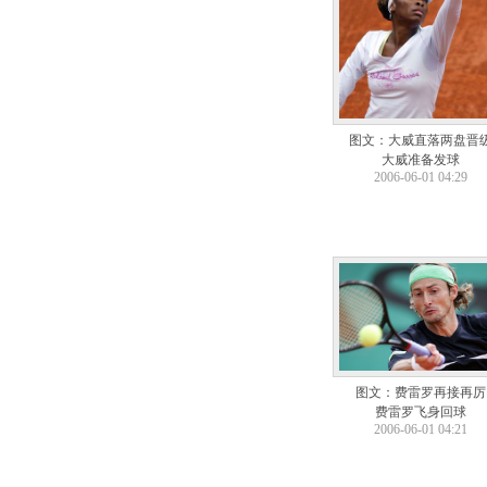
图文：大威直落两盘晋
大威准备发球
2006-06-01 04:29
图文：费雷罗再接再厉
费雷罗飞身回球
2006-06-01 04:21