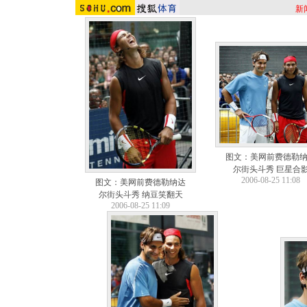
新
图文：美网前费德勒
尔街头斗秀 巨星合
2006-08-25 11:08
图文：美网前费德勒纳达
尔街头斗秀 纳豆笑翻天
2006-08-25 11:09