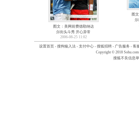
图文
尔
图文：美网前费德勒纳达
尔街头斗秀 开心异常
2006-08-25 11:02
设置首页
-
搜狗输入法
-
支付中心
-
搜狐招聘
-
广告服务
-
客
Copyright © 2018 Sohu.com I
搜狐不良信息