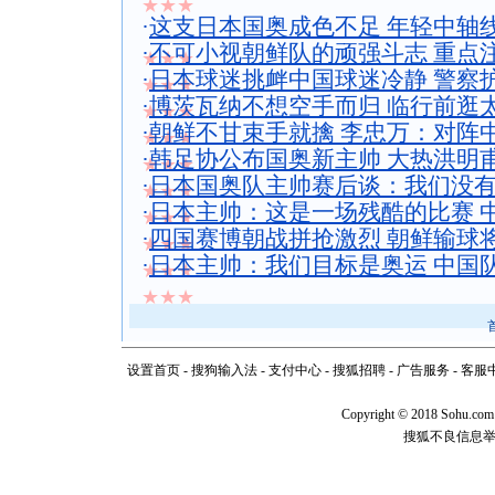
★★★
·
这支日本国奥成色不足 年轻中轴
·
不可小视朝鲜队的顽强斗志 重点
★★★
·
日本球迷挑衅中国球迷冷静 警察
★★★
·
博茨瓦纳不想空手而归 临行前逛
★★★
·
朝鲜不甘束手就擒 李忠万：对阵
★★★
·
韩足协公布国奥新主帅 大热洪明
★★★
·
日本国奥队主帅赛后谈：我们没
★★★
·
日本主帅：这是一场残酷的比赛 
★★★
·
四国赛博朝战拼抢激烈 朝鲜输球
★★★
·
日本主帅：我们目标是奥运 中国
★★★
★★★
设置首页
-
搜狗输入法
-
支付中心
-
搜狐招聘
-
广告服务
-
客服
Copyright
©
2018 Sohu.com
搜狐不良信息