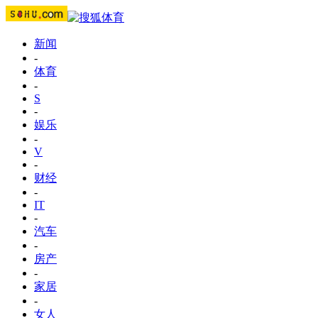
新闻
-
体育
-
S
-
娱乐
-
V
-
财经
-
IT
-
汽车
-
房产
-
家居
-
女人