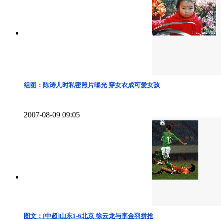
组图：陈涛儿时私密照片曝光 穿女衣成可爱女孩
2007-08-09 09:05
图文：[中超]山东1-6北京 徐云龙与李金羽拼抢