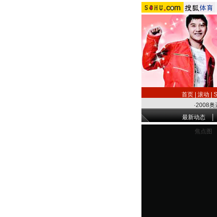
首页
|
滚动
|
·
2008奥
最新动态
焦点图