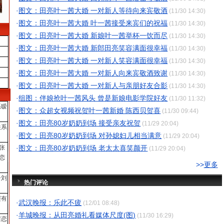
·
图文：田亮叶一茜大婚 一对新人等待向来宾敬酒
(11/30 14:30)
·
图文：田亮叶一茜大婚 叶一茜接受来宾们的祝福
(11/30 14:30)
·
图文：田亮叶一茜大婚 新娘叶一茜举杯一饮而尽
(11/30 14:30)
·
图文：田亮叶一茜大婚 新郎田亮笑容满面很幸福
(11/30 14:30)
·
图文：田亮叶一茜大婚 一对新人笑容满面很幸福
(11/30 14:30)
·
图文：田亮叶一茜大婚 一对新人向来宾敬酒致谢
(11/30 14:30)
·
图文：田亮叶一茜大婚 一对新人与亲朋好友合影
(11/30 14:30)
·
组图：伴娘抢叶一茜风头 曾是新娘电影学院好友
(11/30 11:32)
系暧
·
图文：众超女视频祝贺叶一茜新婚 陈西贝贺喜
(11/30 09:44)
·
图文：田亮80岁奶奶到场 接受亲友祝贺
(11/29 20:04)
关系
·
图文：田亮80岁奶奶到场 对孙媳妇儿相当满意
(11/29 20:04)
张
·
图文：田亮80岁奶奶到场 老太太喜笑颜开
(11/29 20:04)
恋
>>
更多
子刘
热门评论
霞有
·
武汉晚报：乐此不疲
(12/01 08:48)
·
羊城晚报：从田亮婚礼看媒体尺度(图)
(11/30 16:29)
茜恋