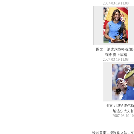
2007-03-19 11:08
图文：纳达尔捧杯游加
海滩 喜上眉梢
2007-03-19 11:08
图文：印第维尔
纳达尔大力
2007-03-19 10
设置首页
-
搜狗输入法
-
支