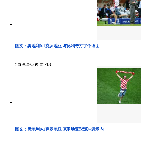
图文：奥地利0-1克罗地亚 与比利奇打了个照面
2008-06-09 02:18
图文：奥地利0-1克罗地亚 克罗地亚球迷冲进场内