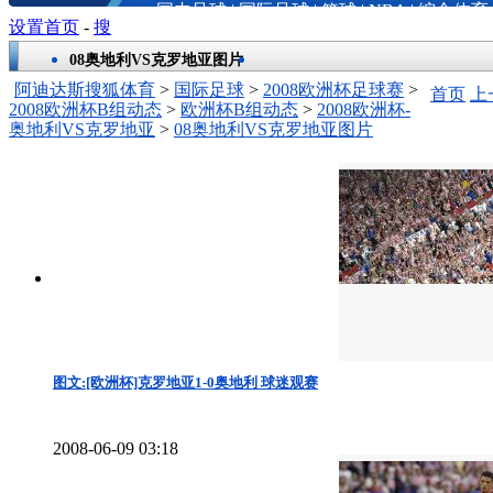
国内足球
|
国际足球
|
篮球
|
NBA
|
综合体育
设置首页
-
搜
08奥地利VS克罗地亚图片
阿迪达斯搜狐体育
>
国际足球
>
2008欧洲杯足球赛
>
首页
上
2008欧洲杯B组动态
>
欧洲杯B组动态
>
2008欧洲杯-
奥地利VS克罗地亚
>
08奥地利VS克罗地亚图片
图文:[欧洲杯]克罗地亚1-0奥地利 球迷观赛
2008-06-09 03:18