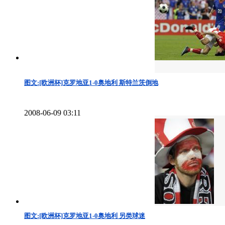
图文:[欧洲杯]克罗地亚1-0奥地利 斯特兰茨倒地
2008-06-09 03:11
图文:[欧洲杯]克罗地亚1-0奥地利 另类球迷