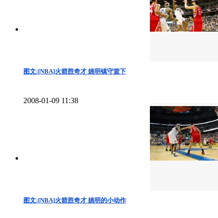
图文:[NBA]火箭胜奇才 姚明镇守篮下
2008-01-09 11:38
图文:[NBA]火箭胜奇才 姚明的小动作