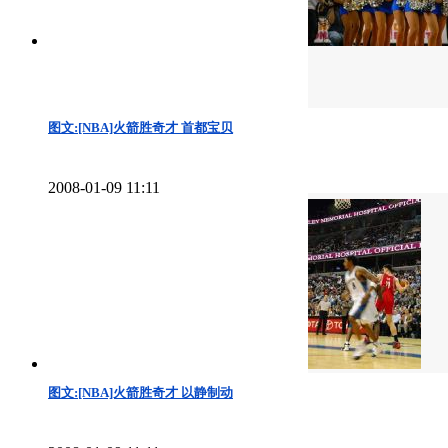
图文:[NBA]火箭胜奇才 首都宝贝
2008-01-09 11:11
图文:[NBA]火箭胜奇才 以静制动