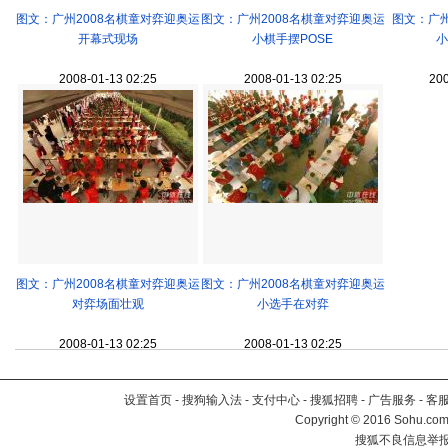
图文：广州2008名棋童对弈迎奥运
图文：广州2008名棋童对弈迎奥运
图文：广州
开幕式现场
小棋手摆POSE
小
2008-01-13 02:25
2008-01-13 02:25
200
图文：广州2008名棋童对弈迎奥运
图文：广州2008名棋童对弈迎奥运
对弈场面壮观
小选手在对弈
2008-01-13 02:25
2008-01-13 02:25
设置首页
-
搜狗输入法
-
支付中心
-
搜狐招聘
-
广告服务
-
客
Copyright
©
2016 Sohu.com 
搜狐不良信息举