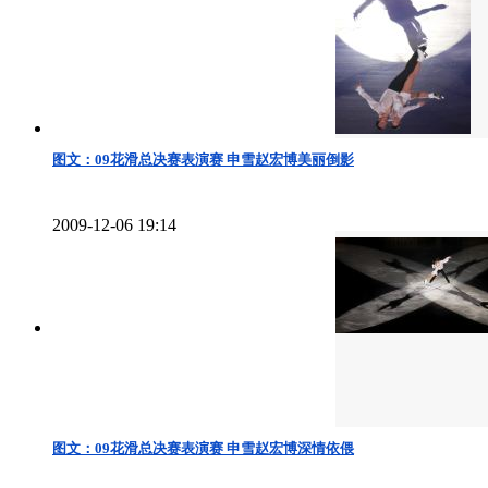
图文：09花滑总决赛表演赛 申雪赵宏博美丽倒影
2009-12-06 19:14
图文：09花滑总决赛表演赛 申雪赵宏博深情依偎