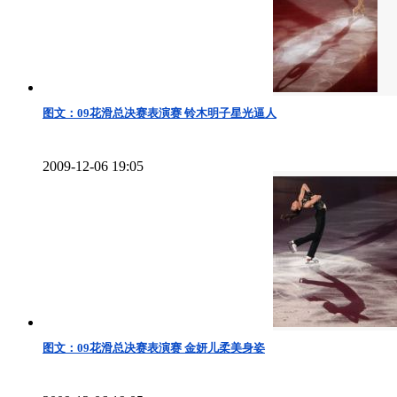
图文：09花滑总决赛表演赛 铃木明子星光逼人
2009-12-06 19:05
图文：09花滑总决赛表演赛 金妍儿柔美身姿