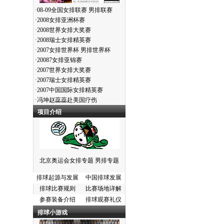
·
08-09全国女排联赛
男排联赛
·
2008女排亚洲杯赛
·
2008世界女排大奖赛
·
2008瑞士女排精英赛
·
2007女排世界杯
男排世界杯
·
20087女排亚锦赛
·
2007世界女排大奖赛
·
2007瑞士女排精英赛
·
2007中国国际女排精英赛
·
冯坤赵蕊蕊赴美国疗伤
项目介绍
北京奥运会女排专题
男排专题
排球起源与发展
中国排球发展
排球比赛规则
比赛场地详解
参赛装备介绍
排球观赛礼仪
排球小游戏