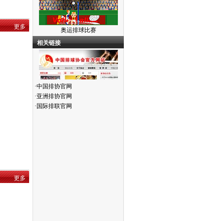
更多
奥运排球比赛
相关链接
·
中国排协官网
·
亚洲排协官网
·
国际排联官网
更多