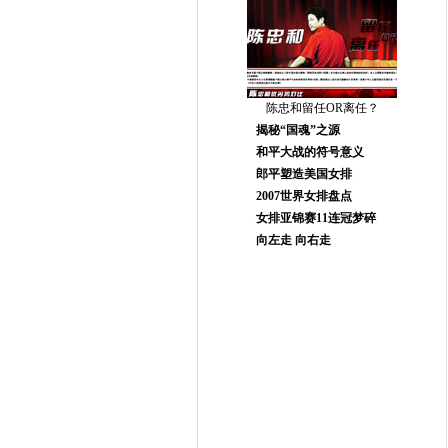
陈忠和留任OR离任？
揭秘“国魂”之源
和平大战的符号意义
郎平塑造美国女排
2007世界女排盘点
女排亚锦赛11连冠梦碎
向左走 向右走