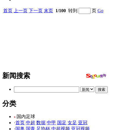
首页
上一页
下一页
末页
1/100
转到
页
Go
新闻搜索
分类
国内足球
·
首页
中超
数据
中甲
国足
女足
亚冠
·
国奥
国青
足协杯
中超视频
亚冠视频