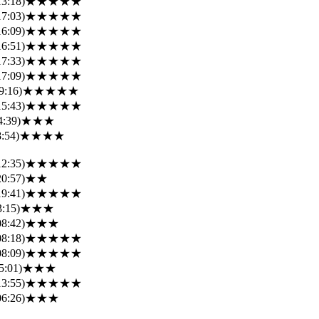
13:18)
★★★★★
17:03)
★★★★★
16:09)
★★★★★
16:51)
★★★★★
17:33)
★★★★★
17:09)
★★★★★
9:16)
★★★★★
15:43)
★★★★★
4:39)
★★★
:54)
★★★★
12:35)
★★★★★
20:57)
★★
19:41)
★★★★★
3:15)
★★★
08:42)
★★★
08:18)
★★★★★
08:09)
★★★★★
5:01)
★★★
13:55)
★★★★★
06:26)
★★★