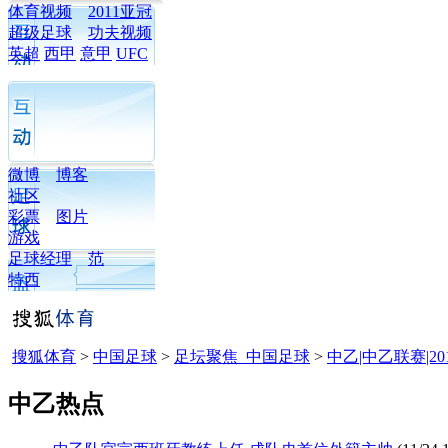
体育视频
2011亚冠
超级足球
功夫视频
英超
西甲
意甲
UFC
微博
博客
社区
彩票
图片
游戏
足球经理
范
特西
搜狐体育
>
中国足球
>
足坛聚焦_中国足球
>
中乙|中乙联赛|2
中乙热点