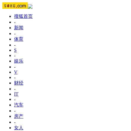
搜狐首页
-
新闻
-
体育
-
S
-
娱乐
-
V
-
财经
-
IT
-
汽车
-
房产
-
女人