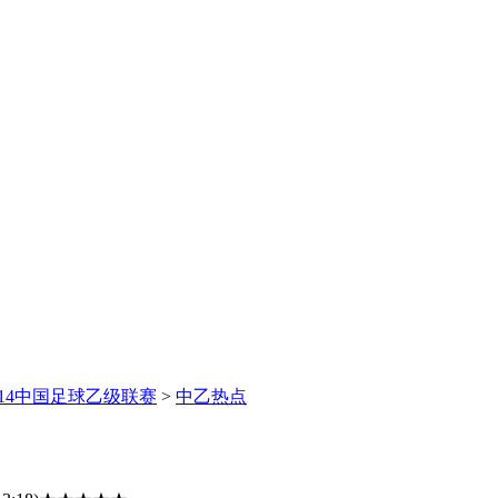
014中国足球乙级联赛
>
中乙热点