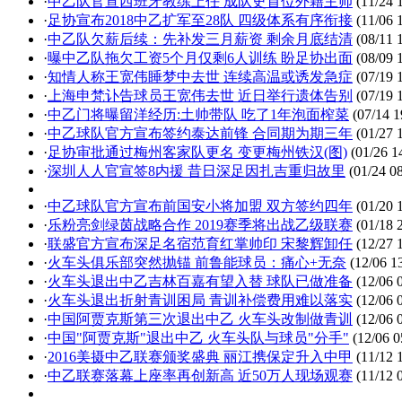
·
中乙队官宣西班牙教练上任 成队史首位外籍主帅
(11/24 
·
足协宣布2018中乙扩军至28队 四级体系有序衔接
(11/06 
·
中乙队欠薪后续：先补发三月薪资 剩余月底结清
(08/11 
·
曝中乙队拖欠工资5个月仅剩6人训练 盼足协出面
(08/09 
·
知情人称王宽伟睡梦中去世 连续高温或诱发急症
(07/19 
·
上海申梵讣告球员王宽伟去世 近日举行遗体告别
(07/19 
·
中乙门将曝留洋经历:土帅带队 吃了1年泡面榨菜
(07/14 1
·
中乙球队官方宣布签约泰达前锋 合同期为期三年
(01/27 
·
足协审批通过梅州客家队更名 变更梅州铁汉(图)
(01/26 1
·
深圳人人官宣签8内援 昔日深足因扎吉重归故里
(01/24 08
·
中乙球队官方宣布前国安小将加盟 双方签约四年
(01/20 
·
乐粉亮剑绿茵战略合作 2019赛季将出战乙级联赛
(01/18 
·
联盛官方宣布深足名宿范育红掌帅印 宋黎辉卸任
(12/27 
·
火车头俱乐部突然抛锚 前鲁能球员：痛心+无奈
(12/06 1
·
火车头退出中乙吉林百嘉有望入替 球队已做准备
(12/06 
·
火车头退出折射青训困局 青训补偿费用难以落实
(12/06 
·
中国阿贾克斯第三次退出中乙 火车头改制做青训
(12/06 
·
中国"阿贾克斯"退出中乙 火车头队与球员"分手"
(12/06 0
·
2016美摄中乙联赛颁奖盛典 丽江携保定升入中甲
(11/12 
·
中乙联赛落幕上座率再创新高 近50万人现场观赛
(11/12 