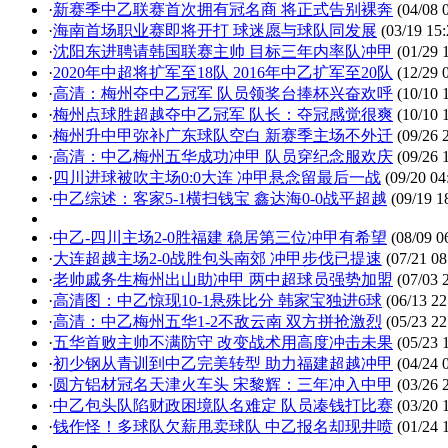
·
新赛季中乙联赛首次拥有冠名商 将正式告别裸奔
(04/08 
·
海南首场职业赛即将开打 球迷愿与球队同发展
(03/19 15:
·
沈阳东进聘请韩国联赛主帅 目标三年内率队冲甲
(01/29 
·
2020年中超将扩军至18队 2016年中乙扩军至20队
(12/29 
·
高清：梅州夺中乙冠军 队员领奖台捧杯兴奋欢呼
(10/10 
·
梅州点球胜超越夺中乙冠军 队长：夺冠感觉很爽
(10/10 
·
梅州升中甲弥补广东球队空白 新赛季主场不外迁
(09/26 
·
高清：中乙梅州五华成功冲甲 队员穿纪念服欢庆
(09/26 
·
四川进球被吹主场0:0大连 冲甲悬念留最后一战
(09/20 04
·
中乙综述：客家5-1横扫钱宝 鑫达海0-0战平超越
(09/19 1
·
中乙-四川主场2-0胜福建 稳居第三位冲甲有希望
(08/09 0
·
大连超越主场2-0战胜包头南郊 冲甲步伐已提速
(07/21 08
·
老帅戚务生梅州出山助冲甲 两中超球员强势加盟
(07/03 
·
高清图：中乙惊现10-1悬殊比分 韩家宝独进6球
(06/13 22
·
高清：中乙梅州五华1-2不敌云南 双方拼抢激烈
(05/23 22
·
五华首败主帅不满防守 改变战术用高度冲击未果
(05/23 
·
初少钢从青训到中乙完美转型 助力福建超越冲甲
(04/24 
·
圆方铝材冠名天津火车头 宋黎辉：三年冲入中甲
(03/26 
·
中乙包头队陷财政困境队名难定 队员凑钱打比赛
(03/20 
·
钱作怪！多球队欠薪甩卖球队 中乙报名却现井喷
(01/24 