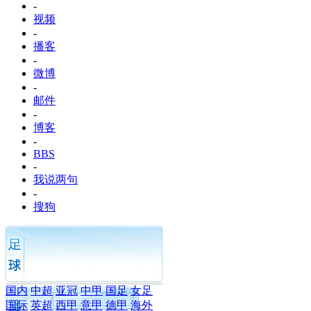
-
视频
-
播客
-
微博
-
邮件
-
博客
-
BBS
-
我说两句
-
搜狗
国内
中超
亚冠
中甲
国足
女足
国际
英超
西甲
意甲
德甲
海外