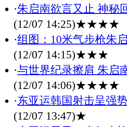
·
朱启南欲言又止 神秘回
(12/07 14:25)
★★★★
·
组图：10米气步枪朱
(12/07 14:15)
★★★
·
与世界纪录擦肩 朱启
(12/07 14:06)
★★★★
·
东亚运韩国射击呈强势
(12/07 13:47)
★