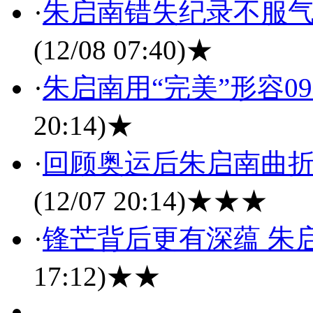
·
朱启南错失纪录不服气
(12/08 07:40)
★
·
朱启南用“完美”形容0
20:14)
★
·
回顾奥运后朱启南曲折
(12/07 20:14)
★★★
·
锋芒背后更有深蕴 朱
17:12)
★★