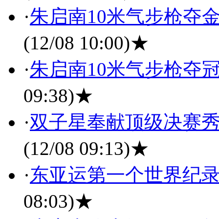
·
朱启南10米气步枪夺金
(12/08 10:00)
★
·
朱启南10米气步枪夺冠
09:38)
★
·
双子星奉献顶级决赛秀
(12/08 09:13)
★
·
东亚运第一个世界纪录
08:03)
★