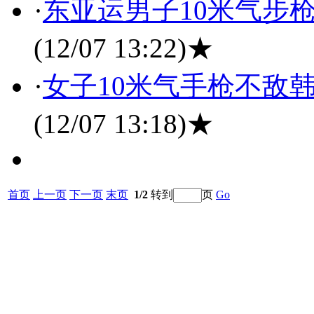
·
东亚运男子10米气步
(12/07 13:22)
★
·
女子10米气手枪不敌
(12/07 13:18)
★
首页
上一页
下一页
末页
1/2
转到
页
Go