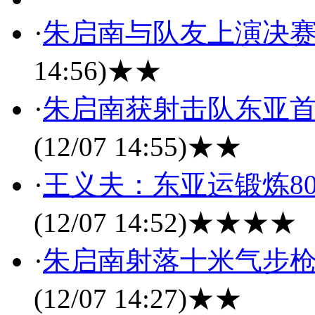
·
朱启南与队友上演决赛
14:56)
★★
·
朱启南获射击队东亚首
(12/07 14:55)
★★
·
王义夫：东亚运锻炼8
(12/07 14:52)
★★★★
·
朱启南射落十米气步枪
(12/07 14:27)
★★