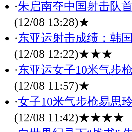
·
朱启南夺中国射击队首金
(12/08 13:28)
★
·
东亚运射击成绩：韩国队
(12/08 12:22)
★★★
·
东亚运女子10米气步
(12/08 11:57)
★
·
女子10米气步枪易思
(12/08 11:42)
★★★★