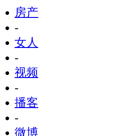
房产
-
女人
-
视频
-
播客
-
微博