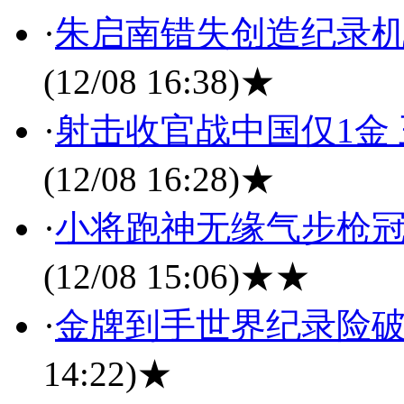
·
朱启南错失创造纪录机
(12/08 16:38)
★
·
射击收官战中国仅1金
(12/08 16:28)
★
·
小将跑神无缘气步枪冠
(12/08 15:06)
★★
·
金牌到手世界纪录险破
14:22)
★