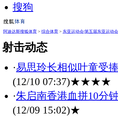
搜狗
阿迪达斯搜狐体育
>
综合体育
>
东亚运动会|第五届东亚运动
射击动态
·
易思玲长相似叶童受捧
(12/10 07:37)
★★★★
·
朱启南香港血拼10分
(12/09 15:02)
★