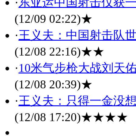
·
东亚运中国射击仅获一
(12/09 02:22)
★
·
王义夫：中国射击队
(12/08 22:16)
★★
·
10米气步枪大战刘天
(12/08 20:39)
★
·
王义夫：只得一金没想
(12/08 17:20)
★★★★