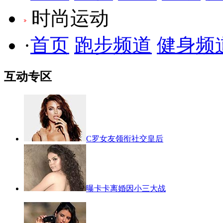
时尚运动
·
首页
跑步频道
健身频
互动专区
C罗女友领衔社交皇后
曝卡卡离婚因小三大战