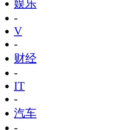
娱乐
-
V
-
财经
-
IT
-
汽车
-