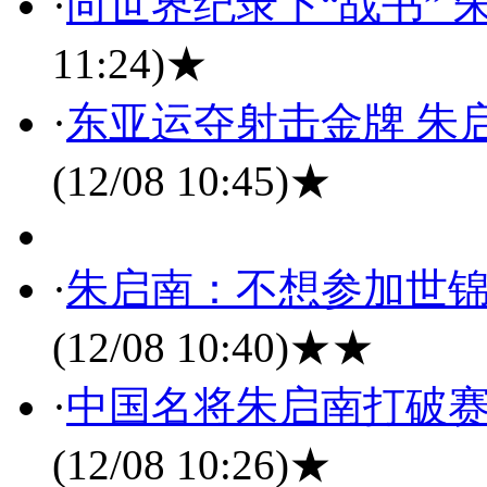
·
向世界纪录下“战书”
11:24)
★
·
东亚运夺射击金牌 朱
(12/08 10:45)
★
·
朱启南：不想参加世锦
(12/08 10:40)
★★
·
中国名将朱启南打破赛
(12/08 10:26)
★