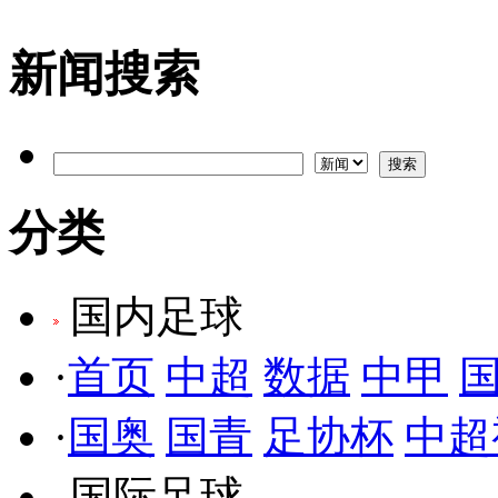
新闻搜索
分类
国内足球
·
首页
中超
数据
中甲
·
国奥
国青
足协杯
中超
国际足球