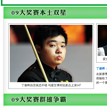
梁
丁俊晖
在新赛
然输给
的一个赛
丁俊晖自言状态不错 与梁文博对抗差点上演147