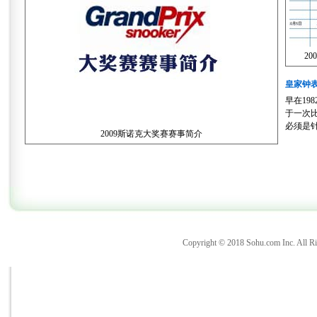
2
皇家钟
早在19
于一次
必须是
2009斯诺克大奖赛赛事简介
Copyright © 2018 Sohu.com Inc. Al