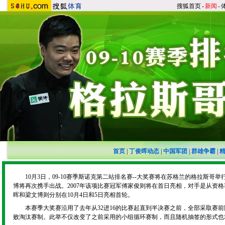
搜狐首页
-
新闻
-
首页
|
丁俊晖动态
|
中国军团
|
群雄争霸
|
10月3日，09-10赛季斯诺克第二站排名赛--大奖赛将在苏格兰的格拉斯哥
博将再次携手出战。2007年该项比赛冠军傅家俊则将在首日亮相，对手是从资格
晖和梁文博则分别在10月4日和5日亮相首轮。
本赛季大奖赛沿用了去年从32进16的比赛起直到半决赛之前，全部采取赛前
败淘汰赛制。此举不仅改变了之前采用的小组循环赛制，而且随机抽签的形式也增