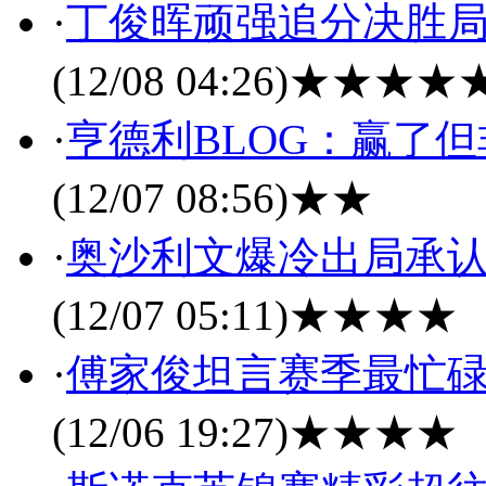
·
丁俊晖顽强追分决胜局
(12/08 04:26)
★★★★
·
亨德利BLOG：赢了
(12/07 08:56)
★★
·
奥沙利文爆冷出局承认
(12/07 05:11)
★★★★
·
傅家俊坦言赛季最忙碌
(12/06 19:27)
★★★★