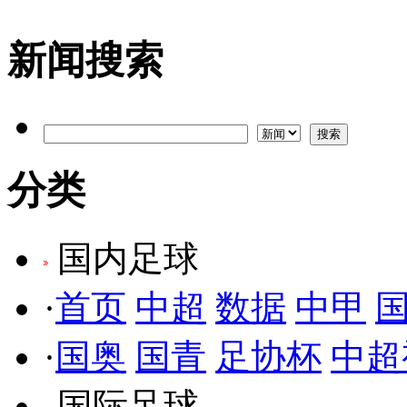
新闻搜索
分类
国内足球
·
首页
中超
数据
中甲
·
国奥
国青
足协杯
中超
国际足球