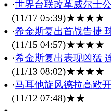
·
世界台联改革威尔士公
(11/17 05:39)
★★★★
·
希金斯复出首战告捷 
(11/15 04:57)
★★★★
·
希金斯复出表现凶猛 
(11/13 08:02)
★★★★
·
马耳他旋风德拉高敞开
(11/12 07:48)
★★