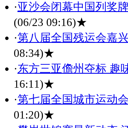
·
亚沙会闭幕中国列奖牌
(06/23 09:16)
★
·
第八届全国残运会嘉
08:34)
★
·
东方三亚儋州夺标 趣
16:11)
★
·
第七届全国城市运动会
01:20)
★