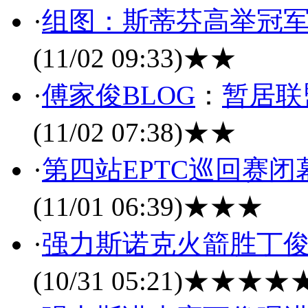
·
组图：斯蒂芬高举冠军
(11/02 09:33)
★★
·
傅家俊BLOG
：
暂居联
(11/02 07:38)
★★
·
第四站EPTC巡回赛
(11/01 06:39)
★★★
·
强力斯诺克火箭胜丁俊晖夺
(10/31 05:21)
★★★★