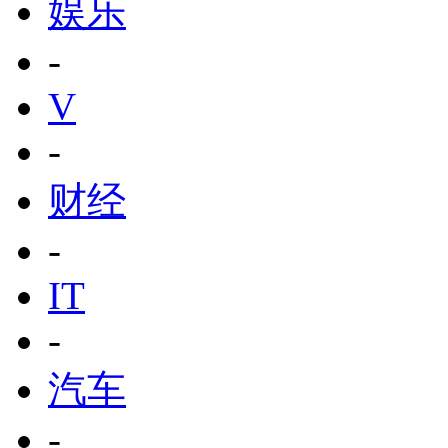
娱乐
-
V
-
财经
-
IT
-
汽车
-