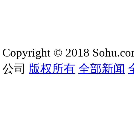
感太太：小法新欢领
妈火辣内衣秀傲人曲
衔
线
Copyright © 2018 Sohu.co
公司
版权所有
全部新闻