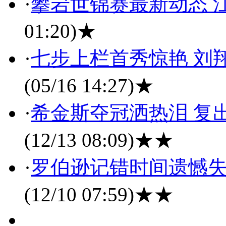
·
攀岩世锦赛最新动态 
01:20)
★
·
七步上栏首秀惊艳 刘
(05/16 14:27)
★
·
希金斯夺冠洒热泪 复
(12/13 08:09)
★★
·
罗伯逊记错时间遗憾失
(12/10 07:59)
★★