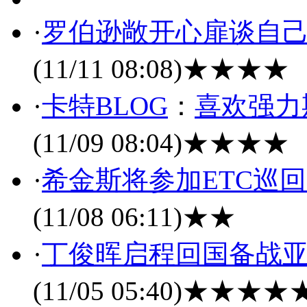
·
罗伯逊敞开心扉谈自己
(11/11 08:08)
★★★★
·
卡特BLOG
：
喜欢强力
(11/09 08:04)
★★★★
·
希金斯将参加ETC巡
(11/08 06:11)
★★
·
丁俊晖启程回国备战亚
(11/05 05:40)
★★★★