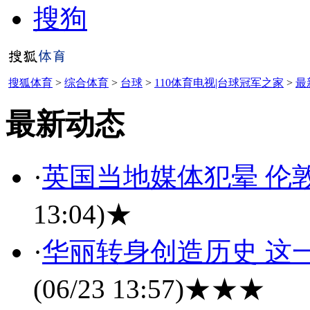
搜狗
搜狐体育
>
综合体育
>
台球
>
110体育电视|台球冠军之家
>
最
最新动态
·
英国当地媒体犯晕 伦
13:04)
★
·
华丽转身创造历史 这
(06/23 13:57)
★★★