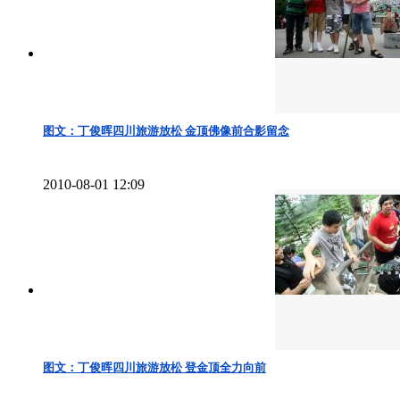
图文：丁俊晖四川旅游放松 金顶佛像前合影留念
2010-08-01 12:09
图文：丁俊晖四川旅游放松 登金顶全力向前