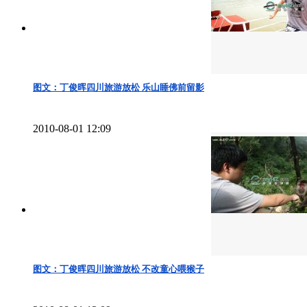
图文：丁俊晖四川旅游放松 乐山睡佛前留影
2010-08-01 12:09
图文：丁俊晖四川旅游放松 不改童心喂猴子