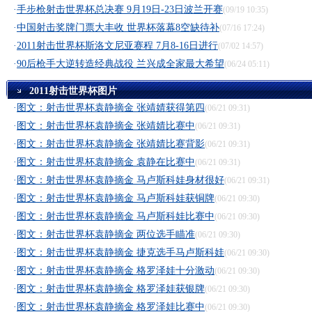
·
手步枪射击世界杯总决赛 9月19日-23日波兰开赛
(09/19 10:35)
·
中国射击奖牌门票大丰收 世界杯落幕8空缺待补
(07/16 17:24)
·
2011射击世界杯斯洛文尼亚赛程 7月8-16日进行
(07/02 14:57)
·
90后枪手大逆转造经典战役 兰兴成全家最大希望
(06/24 05:11)
2011射击世界杯图片
·
图文：射击世界杯袁静摘金 张靖婧获得第四
(06/21 09:31)
·
图文：射击世界杯袁静摘金 张靖婧比赛中
(06/21 09:31)
·
图文：射击世界杯袁静摘金 张靖婧比赛背影
(06/21 09:31)
·
图文：射击世界杯袁静摘金 袁静在比赛中
(06/21 09:31)
·
图文：射击世界杯袁静摘金 马卢斯科娃身材很好
(06/21 09:31)
·
图文：射击世界杯袁静摘金 马卢斯科娃获铜牌
(06/21 09:30)
·
图文：射击世界杯袁静摘金 马卢斯科娃比赛中
(06/21 09:30)
·
图文：射击世界杯袁静摘金 两位选手瞄准
(06/21 09:30)
·
图文：射击世界杯袁静摘金 捷克选手马卢斯科娃
(06/21 09:30)
·
图文：射击世界杯袁静摘金 格罗泽娃十分激动
(06/21 09:30)
·
图文：射击世界杯袁静摘金 格罗泽娃获银牌
(06/21 09:30)
·
图文：射击世界杯袁静摘金 格罗泽娃比赛中
(06/21 09:30)