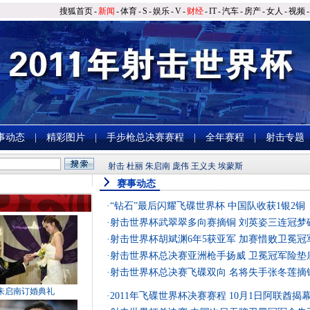
搜狐首页
-
新闻
-
体育
-
S
-
娱乐
-
V
-
财经
-
IT
-
汽车
-
房产
-
女人
-
视频
-
事动态
|
精彩图片
|
手步枪总决赛赛程
|
全年赛程
|
射击专题
射击
杜丽
朱启南
庞伟
王义夫
埃蒙斯
赛事动态
·
“钻石”最后闪耀飞碟世界杯 中国队收获1银2铜
·
射击世界杯武翠翠多向赛摘铜 刘英姿三连冠梦
·
射击世界杯胡斌渊6年5获亚军 加赛惜败卫冕冠
·
射击世界杯总决赛亚洲枪手扬威 卫冕冠军险垫
·
射击世界杯总决赛飞碟双向 名将失手张冬莲摘
朱启南订婚典礼
·
2011年飞碟世界杯决赛赛程 10月1日阿联酋揭