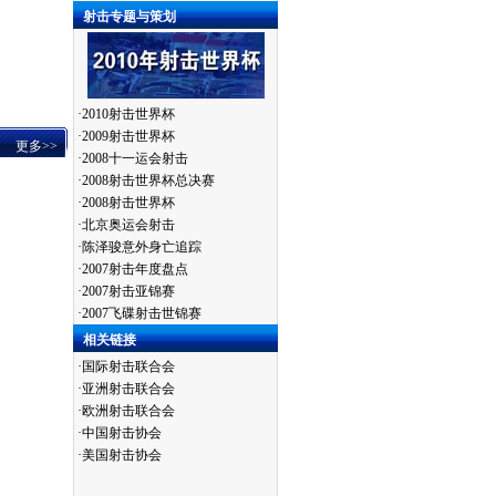
射击专题与策划
·
2010射击世界杯
·
2009射击世界杯
更多>>
·
2008十一运会射击
·
2008射击世界杯总决赛
·
2008射击世界杯
·
北京奥运会射击
·
陈泽骏意外身亡追踪
·
2007射击年度盘点
·
2007射击亚锦赛
·
2007飞碟射击世锦赛
相关链接
·
国际射击联合会
·
亚洲射击联合会
·
欧洲射击联合会
·
中国射击协会
·
美国射击协会