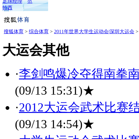
足球经理
范
特西
搜狐体育
>
综合体育
>
2011年世界大学生运动会|深圳大运会
大运会其他
·
李剑鸣爆冷夺得南拳南
(09/13 15:31)
★
·
2012大运会武术比赛
(09/13 14:54)
★