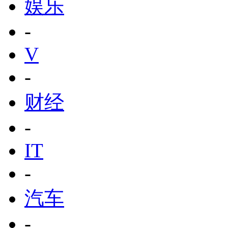
娱乐
-
V
-
财经
-
IT
-
汽车
-