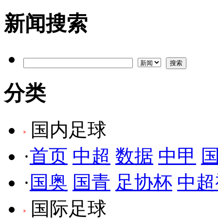
新闻搜索
分类
国内足球
·
首页
中超
数据
中甲
·
国奥
国青
足协杯
中超
国际足球