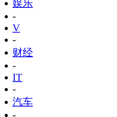
娱乐
-
V
-
财经
-
IT
-
汽车
-