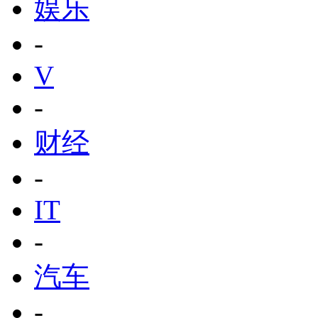
娱乐
-
V
-
财经
-
IT
-
汽车
-