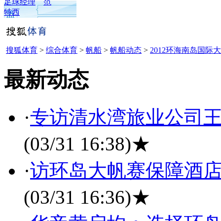
足球经理
范
特西
搜狐体育
>
综合体育
>
帆船
>
帆船动态
>
2012环海南岛国际
最新动态
·
专访清水湾旅业公司王
(03/31 16:38)
★
·
访环岛大帆赛保障酒店
(03/31 16:36)
★