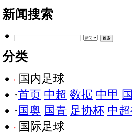
新闻搜索
分类
国内足球
·
首页
中超
数据
中甲
·
国奥
国青
足协杯
中超
国际足球