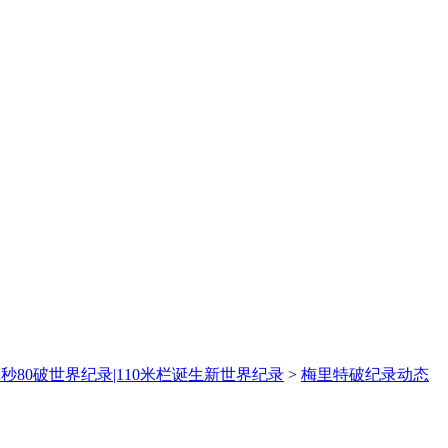
2秒80破世界纪录|110米栏诞生新世界纪录
>
梅里特破纪录动态