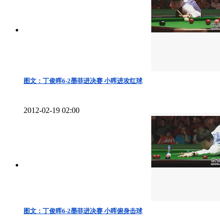
图文：丁俊晖6-2墨菲进决赛 小晖进攻红球
2012-02-19 02:00
图文：丁俊晖6-2墨菲进决赛 小晖俯身击球