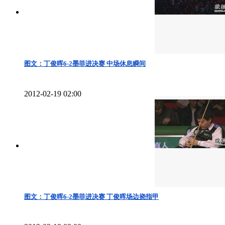
图文：丁俊晖6-2墨菲进决赛 中场休息瞬间
2012-02-19 02:00
图文：丁俊晖6-2墨菲进决赛 丁俊晖场边挠指甲