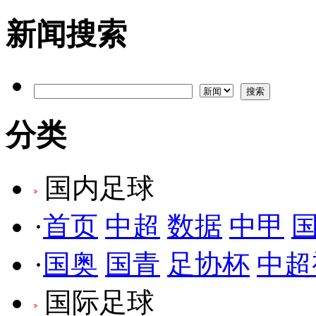
新闻搜索
分类
国内足球
·
首页
中超
数据
中甲
·
国奥
国青
足协杯
中超
国际足球