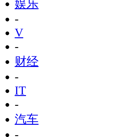
娱乐
-
V
-
财经
-
IT
-
汽车
-