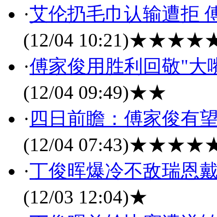
·
艾伦扔毛巾认输遭拒 
(12/04 10:21)
★★★★
·
傅家俊用胜利回敬"大
(12/04 09:49)
★★
·
四日前瞻：傅家俊有望
(12/04 07:43)
★★★★
·
丁俊晖爆冷不敌瑞恩戴
(12/03 12:04)
★