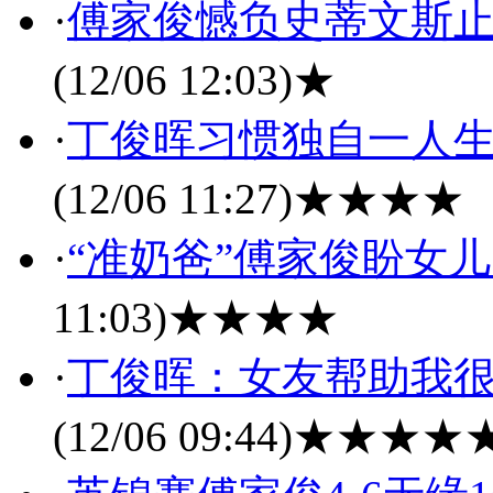
·
傅家俊憾负史蒂文斯止
(12/06 12:03)
★
·
丁俊晖习惯独自一人生
(12/06 11:27)
★★★★
·
“准奶爸”傅家俊盼女
11:03)
★★★★
·
丁俊晖：女友帮助我很
(12/06 09:44)
★★★★