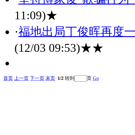
11:09)
★
·
福地出局丁俊晖再度一
(12/03 09:53)
★★
首页
上一页
下一页
末页
1/2
转到
页
Go