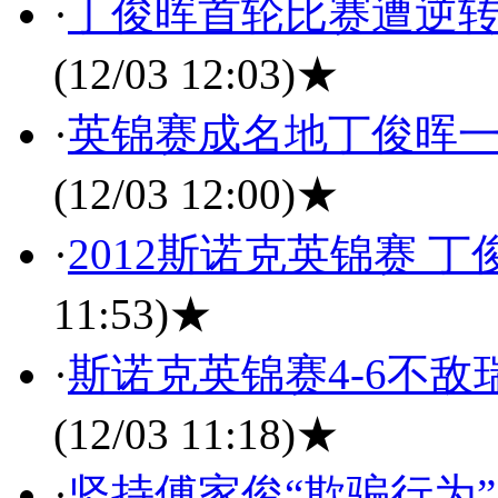
·
丁俊晖首轮比赛遭逆转
(12/03 12:03)
★
·
英锦赛成名地丁俊晖一
(12/03 12:00)
★
·
2012斯诺克英锦赛 
11:53)
★
·
斯诺克英锦赛4-6不敌
(12/03 11:18)
★
·
坚持傅家俊“欺骗行为”