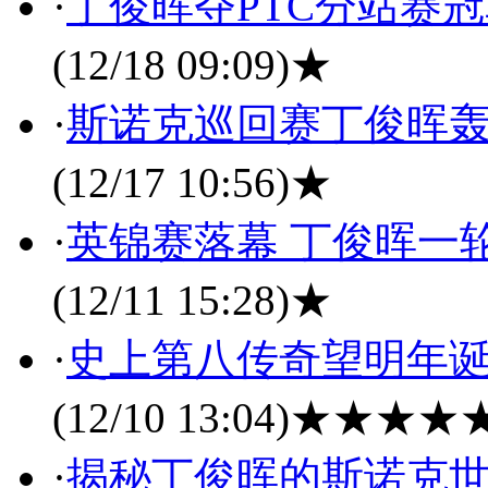
·
丁俊晖夺PTC分站赛冠
(12/18 09:09)
★
·
斯诺克巡回赛丁俊晖轰
(12/17 10:56)
★
·
英锦赛落幕 丁俊晖一
(12/11 15:28)
★
·
史上第八传奇望明年诞
(12/10 13:04)
★★★★
·
揭秘丁俊晖的斯诺克世