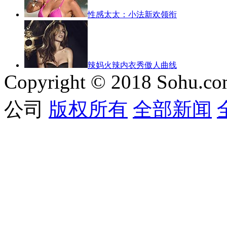
性感太太：小法新欢领衔
辣妈火辣内衣秀傲人曲线
Copyright © 2018 Sohu.co
公司
版权所有
全部新闻