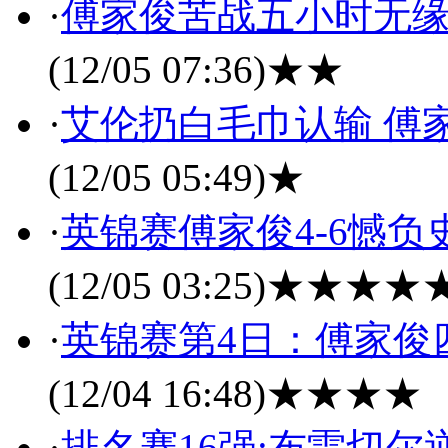
·
傅家俊苦战五小时无缘
(12/05 07:36)
★★
·
艾伦扔白毛巾认输 傅
(12/05 05:49)
★
·
英锦赛傅家俊4-6憾负
(12/05 03:25)
★★★★
·
英锦赛第4日：傅家俊四
(12/04 16:48)
★★★★
·
排名赛16强:布雷切尔