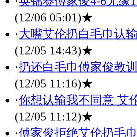
·
英锦赛傅家俊4-6无缘
(12/06 05:01)
★
·
大嘴艾伦扔白毛巾认输
(12/05 14:43)
★
·
扔还白毛巾傅家俊教训
(12/05 11:16)
★
·
你想认输我不同意 艾
(12/05 11:12)
★
·
傅家俊拒绝艾伦扔毛巾