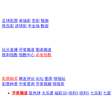
足球彩票
单场彩
竞彩
预测
胜负彩
进球彩
半全场
数据
比分直播
开奖频道
图表频道
凯利指数
指数中心
必发指数
彩票购买
网友评论
论坛
图库
情报站
彩票种类
中奖查询
开奖视频
情报库
开奖频道
双色球
大乐透
福彩3D
排列3
排列5
七乐彩
七星