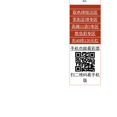
双色球投注区
竞彩足球专区
高频11选5专区
胜负彩专区
充40得120元红
包
手机也能看彩票
扫二维码看手机
版