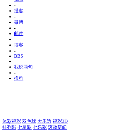
-
播客
-
微博
-
邮件
-
博客
-
BBS
-
我说两句
-
搜狗
体彩福彩
双色球
大乐透
福彩3D
排列彩
七星彩
七乐彩
滚动新闻