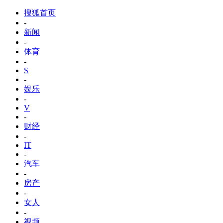
搜狐首页
-
新闻
-
体育
-
S
-
娱乐
-
V
-
财经
-
IT
-
汽车
-
房产
-
女人
-
视频