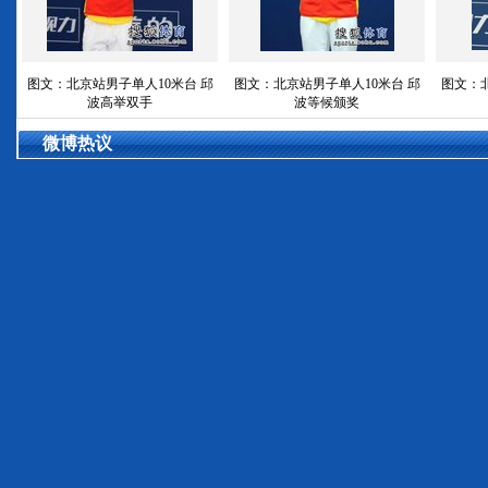
图文：北京站男子单人10米台 邱
图文：北京站男子单人10米台 邱
图文：北
波高举双手
波等候颁奖
微博热议