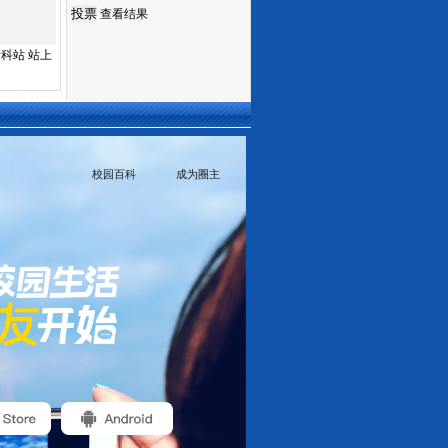
查看结果
科站 站上