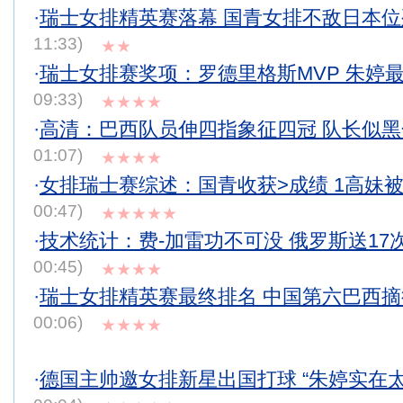
·
瑞士女排精英赛落幕 国青女排不敌日本
11:33)
★★
·
瑞士女排赛奖项：罗德里格斯MVP 朱婷
09:33)
★★★★
·
高清：巴西队员伸四指象征四冠 队长似
01:07)
★★★★
·
女排瑞士赛综述：国青收获>成绩 1高妹
00:47)
★★★★★
·
技术统计：费-加雷功不可没 俄罗斯送17
00:45)
★★★★
·
瑞士女排精英赛最终排名 中国第六巴西
00:06)
★★★★
·
德国主帅邀女排新星出国打球 “朱婷实在太