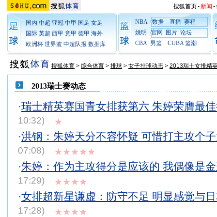
搜狐首页
-
新闻
-
NBA
数据
直播
赛程
国内
中超
亚冠
中甲
国足
女足
姚明
官网
图片
论坛
国际
英超
西甲
意甲
德甲
海外
CBA
男篮
CUBA
篮潮
欧洲杯
世界波
中超队报
数据库
搜狐体育
>
综合体育
>
排球
>
女子排球动态
>
2013瑞士女排精
2013瑞士赛动态
·
瑞士精英赛国青女排获第六 朱婷荣膺最
10:32)
★
·
洪钢：朱婷天分不容怀疑 可惜打主攻个
07:08)
★★★★★
·
朱婷：作为主攻得分是应该的 我偶像是
17:29)
★★★★
·
女排超新星谦虚：防守不足 明显感觉与
17:28)
★★★★