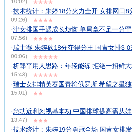
10:02)
★★★★
·
技术统计：朱婷18分火力全开 女排网口8
09:26)
★★★★
·
津女排国手遇成长烦恼 单局拿不足一分
07:56)
★★★★
·
瑞士赛-朱婷砍18分夺得分王 国青女排3-
00:06)
★★★★★
·
析郎平用人思路：年轻能练 拒绝一招鲜
15:43)
★★★★★
·
瑞士女排精英赛国青输俄罗斯 希望之星独
15:01)
★★
·
急功近利忽视基本功 中国排球提高需从
13:47)
★★★
·
技术统计：朱婷19分勇冠全场 国青女排