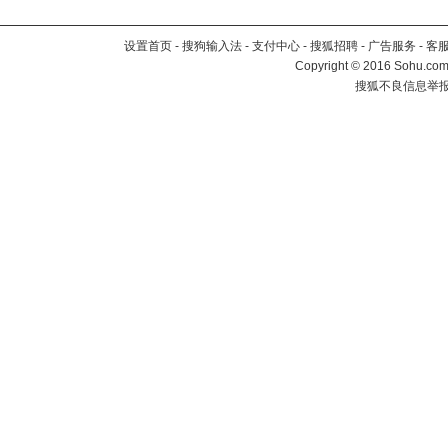
设置首页
-
搜狗输入法
-
支付中心
-
搜狐招聘
-
广告服务
-
客
Copyright
©
2016 Sohu.com 
搜狐不良信息举