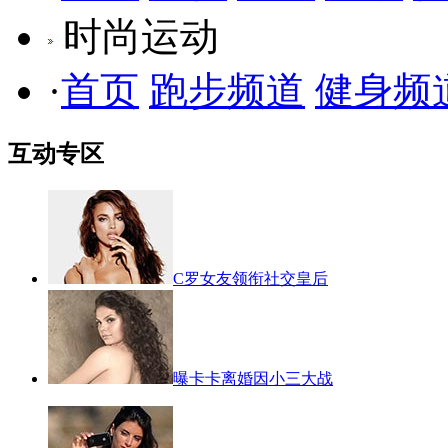
时尚运动
·
首页
跑步频道
健身频
互动专区
C罗女友领衔社交皇后
曝卡卡离婚因小三大战