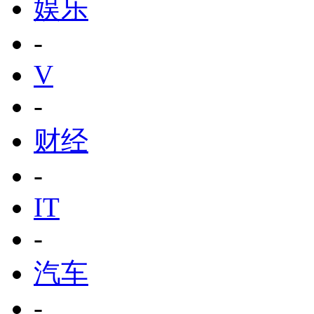
娱乐
-
V
-
财经
-
IT
-
汽车
-