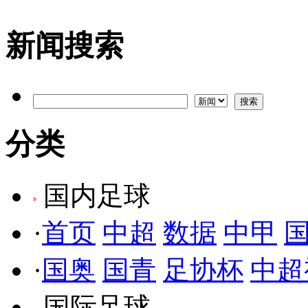
新闻搜索
分类
国内足球
·
首页
中超
数据
中甲
·
国奥
国青
足协杯
中超
国际足球