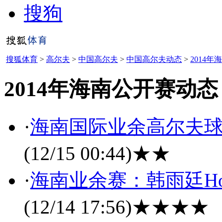
搜狗
搜狐体育
>
高尔夫
>
中国高尔夫
>
中国高尔夫动态
>
2014
2014年海南公开赛动态
·
海南国际业余高尔夫
(12/15 00:44)
★★
·
海南业余赛：韩雨廷Ho
(12/14 17:56)
★★★★