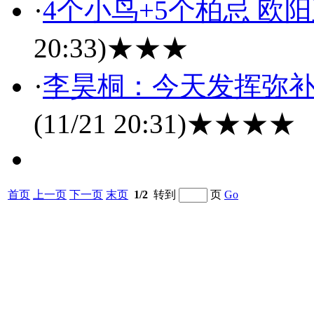
·
4个小鸟+5个柏忌 欧
20:33)
★★★
·
李昊桐：今天发挥弥补
(11/21 20:31)
★★★★
首页
上一页
下一页
末页
1/2
转到
页
Go