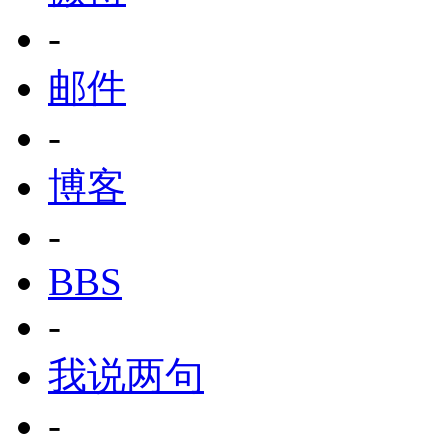
-
邮件
-
博客
-
BBS
-
我说两句
-