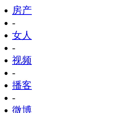
房产
-
女人
-
视频
-
播客
-
微博