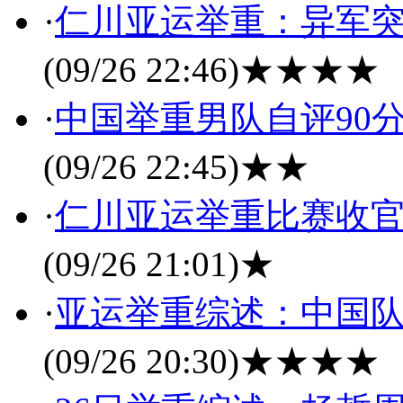
·
仁川亚运举重：异军突
(09/26 22:46)
★★★★
·
中国举重男队自评90
(09/26 22:45)
★★
·
仁川亚运举重比赛收官
(09/26 21:01)
★
·
亚运举重综述：中国队
(09/26 20:30)
★★★★