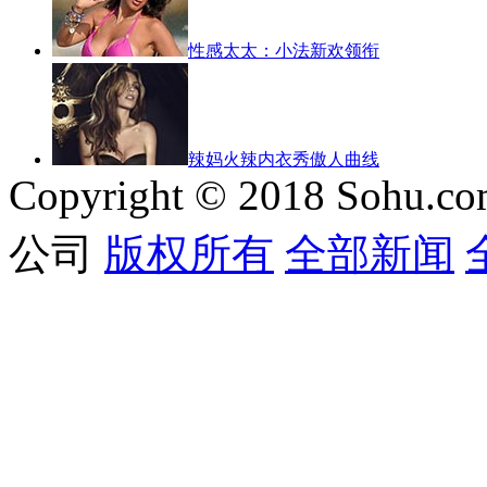
性感太太：小法新欢领衔
辣妈火辣内衣秀傲人曲线
Copyright © 2018 Sohu.co
公司
版权所有
全部新闻