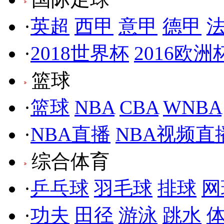
·
英超
西甲
意甲
德甲
·
2018世界杯
2016欧洲
篮球
·
篮球
NBA
CBA
WNBA
·
NBA直播
NBA视频直
综合体育
·
乒乓球
羽毛球
排球
网
·
功夫
田径
游泳
跳水