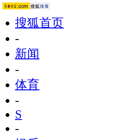
搜狐首页
-
新闻
-
体育
-
S
-