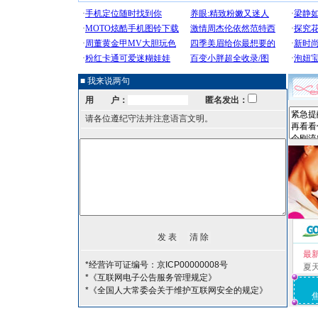
■ 我来说两句
用 户：
匿名发出：
请各位遵纪守法并注意语言文明。
最
*经营许可证编号：京ICP00000008号
夏
*《互联网电子公告服务管理规定》
*《全国人大常委会关于维护互联网安全的规定》