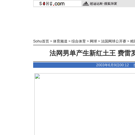
Sohu首页
>
体育频道
>
综合体育
>
网球
>
法国网球公开赛
>
精
法网男单产生新红土王 费雷罗
2003年6月9日00:12