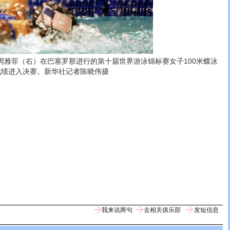
雅菲（右）在巴塞罗那进行的第十届世界游泳锦标赛女子100米蝶泳
成绩进入决赛。
新华社记者陈晓伟摄
我来说两句
去相关俱乐部
发短信息