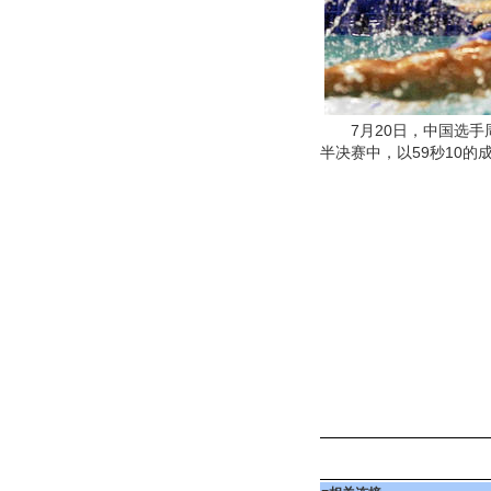
7月20日，中国选手周
半决赛中，以59秒10的