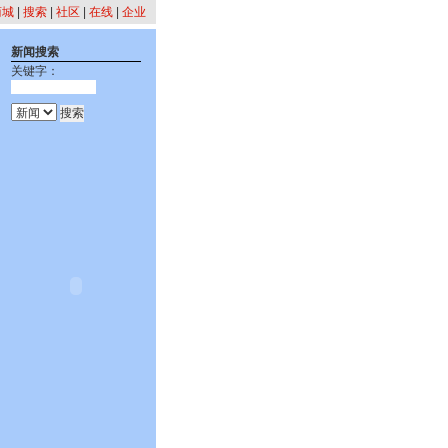
商城
|
搜索
|
社区
|
在线
|
企业
新闻搜索
关键字：