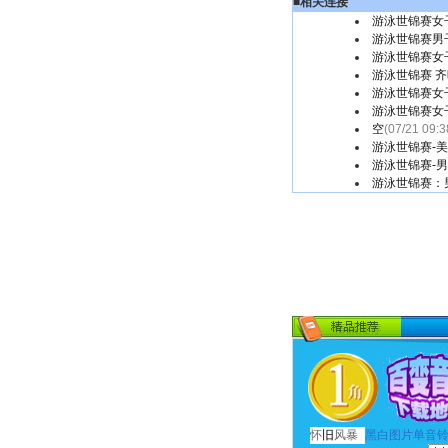
■
相关连接
游泳世锦赛女子
游泳世锦赛男子
游泳世锦赛女子
游泳世锦赛 齐
游泳世锦赛女子
游泳世锦赛女子
空
(07/21 09:3
游泳世锦赛-美
游泳世锦赛-男
游泳世锦赛：
怀
旧
风暴
黑白图片单音