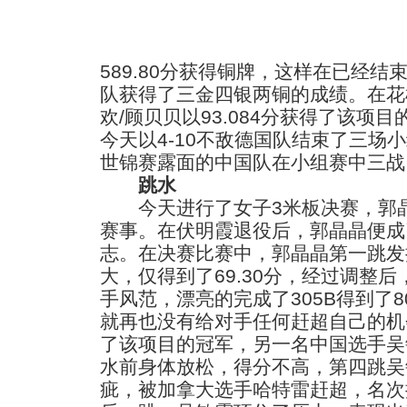
589.80分获得铜牌，这样在已经
队获得了三金四银两铜的成绩。在花
欢/顾贝贝以93.084分获得了该项
今天以4-10不敌德国队结束了三场
世锦赛露面的中国队在小组赛中三战皆
跳水
今天进行了女子3米板决赛，郭晶
赛事。在伏明霞退役后，郭晶晶便成
志。在决赛比赛中，郭晶晶第一跳发
大，仅得到了69.30分，经过调整
手风范，漂亮的完成了305B得到了8
就再也没有给对手任何赶超自己的机会
了该项目的冠军，另一名中国选手吴
水前身体放松，得分不高，第四跳吴敏
疵，被加拿大选手哈特雷赶超，名次