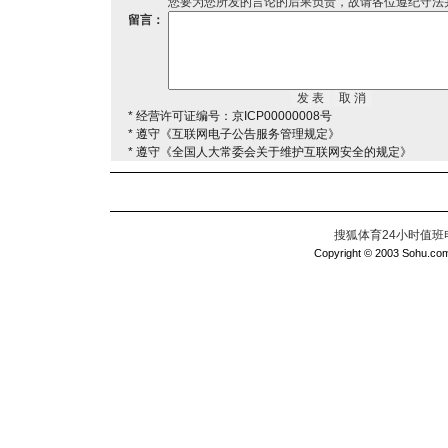
您要为您所发的言论的后果负责，故请各位遵纪守法
留言：
* 经营许可证编号：京ICP00000008号
* 遵守《互联网电子公告服务管理规定》
* 遵守《全国人大常委会关于维护互联网安全的规定》
搜狐体育24小时值班电话：
Copyright © 2003 Sohu.com I