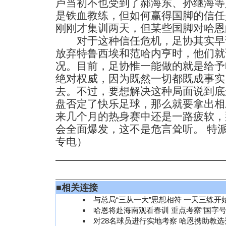
卢当初不也受到了郝海东、孙继海等
是铁血教练，但如何赢得国脚的信任
刚刚才集训两天，但某些国脚对哈恩
对于这种信任危机，足协其实早
放弃特鲁西埃和范哈内亨时，他们就
况。目前，足协惟一能做的就是给予
绝对权威，因为既然一切都既成事实
去。不过，要想解决这种局面说到底
盘否定了快乐足球，那么就要拿出相
来几个月的热身赛中还是一路疲软，
会全面爆发，这不是危言耸听。 特
专电）
■
相关连接
与总局“三从一大”思想相符 一天三练开
哈恩将赴海南观看春训 重点考察“国字号
对28名球员进行实地考察 哈恩携助教