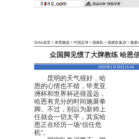
Sohu首页
>
体育频道
>
中国足球
>
国家队
>
国家队集训
>
最新
众国脚见惯了大牌教练 哈恩
2003年1月18日14:4
昆明的天气很好，哈
恩的心情也不错，毕竟亚
洲杯和世界杯还很遥远，
哈恩有充分的时间施展拳
脚。不过，别以为新帅上
任就会一切太平，其实哈
恩正在经历一场“信任危
机”。