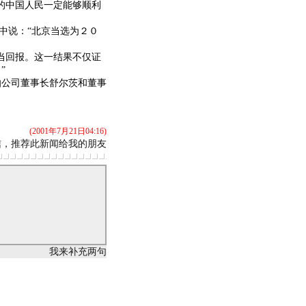
的中国人民一定能够顺利
中说：“北京当选为２０
当回报。这一结果不仅证
”
公司董事长舒尔茨和董事
(2001年7月21日04:16)
信，推荐此新闻给我的朋友
我来补充两句