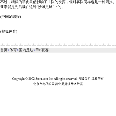
不过，糟糕的草皮虽然影响了主队的发挥，但对客队同样也是一种困扰
亚泰就是先后栽在这种“沙滩足球”上的。
(中国足球报)
(搜狐体育)
首页
>
体育
>
国内足坛
>
甲B联赛
Copyright © 2002 Sohu.com Inc. All rights reserved. 搜狐公司 版权所有
北京市电信公司营业局提供网络带宽