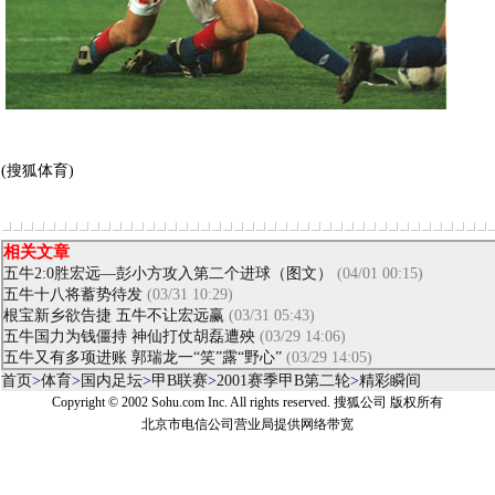
(搜狐体育)
相关文章
五牛2:0胜宏远—彭小方攻入第二个进球（图文）
(04/01 00:15)
五牛十八将蓄势待发
(03/31 10:29)
根宝新乡欲告捷 五牛不让宏远赢
(03/31 05:43)
五牛国力为钱僵持 神仙打仗胡磊遭殃
(03/29 14:06)
五牛又有多项进账 郭瑞龙一“笑”露“野心”
(03/29 14:05)
首页
>
体育
>
国内足坛
>
甲B联赛
>
2001赛季甲B第二轮
>
精彩瞬间
Copyright © 2002 Sohu.com Inc. All rights reserved. 搜狐公司 版权所有
北京市电信公司营业局提供网络带宽