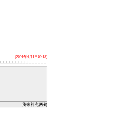
(2001年4月1日00:18)
我来补充两句