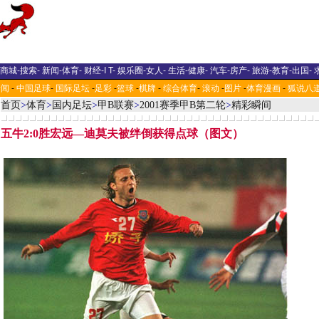
商城
-
搜索
-
新闻
-
体育
-
财经
-
I T
-
娱乐圈
-
女人
-
生活
-
健康
-
汽车
-
房产
-
旅游
-
教育
-
出国
-
新闻
-
中国足球
-
国际足坛
-
足彩
-
篮球
-
棋牌
-
综合体育
-
滚动
-
图片
-
体育漫画
-
狐说八
首页
>
体育
>
国内足坛
>
甲B联赛
>
2001赛季甲B第二轮
>
精彩瞬间
五牛2:0胜宏远—迪莫夫被绊倒获得点球（图文）