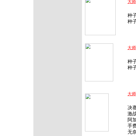
大师
北
种子
种
大师
北
种子
种
大师
北
决
激
阿加
手
无