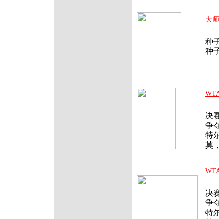
大师
北
种子
种
WT
北
决
争
特
莫
WT
北
决
争
特