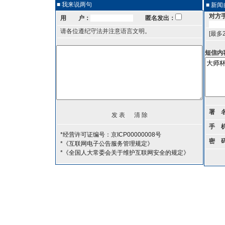
■ 我来说两句
■ 新
对方
用 户：
匿名发出：
请各位遵纪守法并注意语言文明。
[最多
短信内
署 
手 
*经营许可证编号：京ICP00000008号
密 
*《互联网电子公告服务管理规定》
*《全国人大常委会关于维护互联网安全的规定》