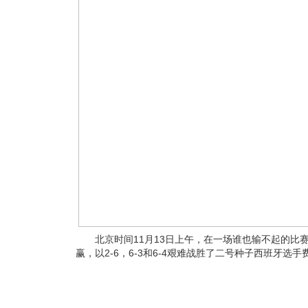
北京时间11月13日上午，在一场谁也输不起的比
赢，以2-6，6-3和6-4艰难战胜了二号种子西班牙选手