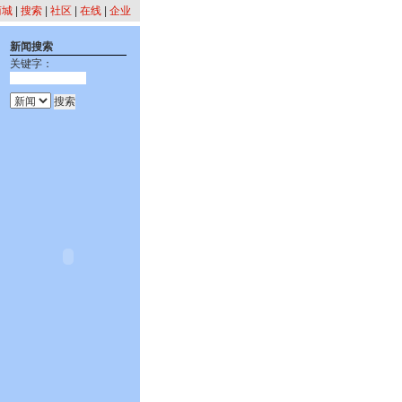
商城
|
搜索
|
社区
|
在线
|
企业
新闻搜索
关键字：