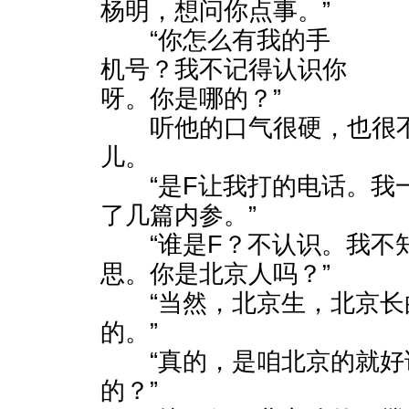
杨明，想问你点事。”
“你怎么有我的手
机号？我不记得认识你
呀。你是哪的？”
听他的口气很硬，也很不
儿。
“是F让我打的电话。我
了几篇内参。”
“谁是F？不认识。我不
思。你是北京人吗？”
“当然，北京生，北京长
的。”
“真的，是咱北京的就好
的？”