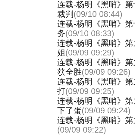
连载-杨明《黑哨》第
裁判
(09/10 08:44)
连载-杨明《黑哨》第
务
(09/10 08:33)
连载-杨明《黑哨》第
姐
(09/09 09:29)
连载-杨明《黑哨》第
获全胜
(09/09 09:26)
连载-杨明《黑哨》第
打
(09/09 09:25)
连载-杨明《黑哨》第
下了蛋
(09/09 09:24)
连载-杨明《黑哨》第
(09/09 09:22)