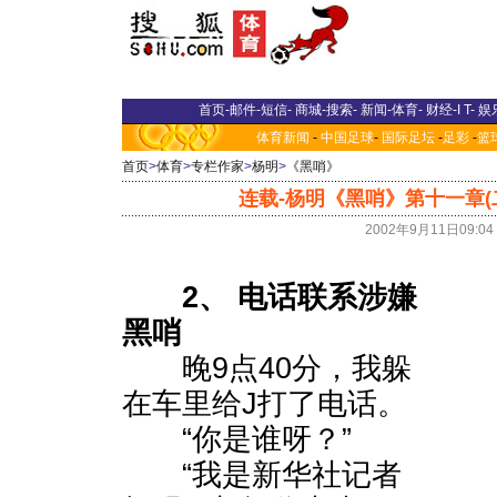
首页
-
邮件
-
短信
-
商城
-
搜索
-
新闻
-
体育
-
财经
-
I T
-
娱
体育新闻
-
中国足球
-
国际足坛
-
足彩
-
篮
首页
>
体育
>
专栏作家
>
杨明
>
《黑哨》
连载-杨明《黑哨》第十一章(
2002年9月11日09:
2、 电话联系涉嫌
黑哨
晚9点40分，我躲
在车里给J打了电话。
“你是谁呀？”
“我是新华社记者