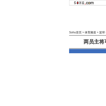
Sohu首页
>
体育频道
>
篮球
两员主将