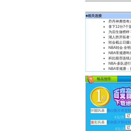
■
相关连接
乔丹神勇惜奇才
拿下12分7个
为后生做榜样
湖人胜开拓者 
转会截止日爆
NBA转会 全
NBA常规赛
科比能否连续八
NBA-多队进
NBA常规赛：
怀
旧
风暴
黑白图片单音
4元/月
迷
彩
风暴
彩色图片和弦
8元/月