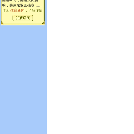
关注甲Ａ；关注大郅姚
明；关注东亚四强赛
……
订阅
体育新闻
，了解详情