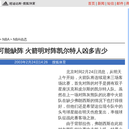
首页
|
新闻
|
短信
|
邮件
|
>
NBA
>
NBA动态
可能缺阵 火箭明对阵凯尔特人凶多吉少
2003年2月24日14:26
搜狐体育
北京时间2月24日消息，从明天
上午开始，火箭队将连续迎来三场客
场比赛，首先对阵的对手是拥有双子
星座沃克和皮尔斯的凯尔特人队。虽
然在上一场对阵灰熊队的比赛中火箭
队在缺少弗朗西斯的情况下也打得很
好，但他们还是希望这位现今队中的
头号球星能在明天伤愈复出，率领球
队征战此番客场之旅。
由于背部拉伤，弗朗西斯在此前