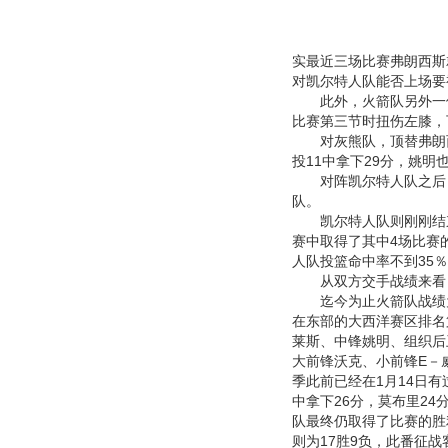
实最近三场比赛弗朗西斯
对凯尔特人队能否上场要
此外，火箭队另外一位
比赛第三节时扭伤左膝，
对灰熊队，顶替弗朗西斯
投11中拿下29分，姚明
对阵凯尔特人队之后，
队。
凯尔特人队则刚刚结束
赛中取得了其中4场比赛
人队投篮命中率不到35％
从双方交手战绩来看，
迄今为止火箭队战绩为2
在东部的大西洋赛区排名
莱斯、中锋姚明、组织后
大前锋沃克、小前锋E－
季此前已经在1月14日有
中拿下26分，莫布里24
队最终仍取得了比赛的胜
则为17胜9负，此番征