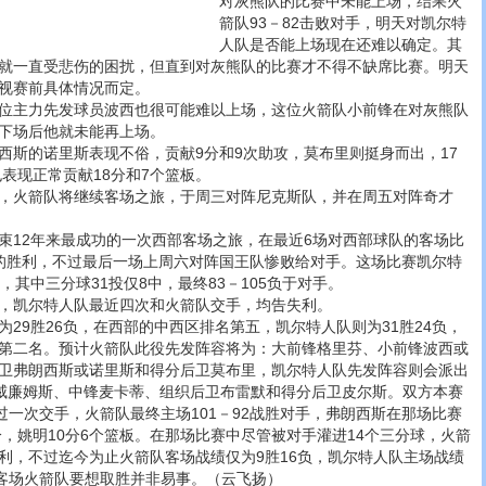
对灰熊队的比赛中未能上场，结果火
箭队93－82击败对手，明天对凯尔特
人队是否能上场现在还难以确定。其
就一直受悲伤的困扰，但直到对灰熊队的比赛才不得不缺席比赛。明天
视赛前具体情况而定。
主力先发球员波西也很可能难以上场，这位火箭队小前锋在对灰熊队
下场后他就未能再上场。
的诺里斯表现不俗，贡献9分和9次助攻，莫布里则挺身而出，17
也表现正常贡献18分和7个篮板。
火箭队将继续客场之旅，于周三对阵尼克斯队，并在周五对阵奇才
12年来最成功的一次西部客场之旅，在最近6场对西部球队的客场比
的胜利，不过最后一场上周六对阵国王队惨败给对手。这场比赛凯尔特
，其中三分球31投仅8中，最终83－105负于对手。
凯尔特人队最近四次和火箭队交手，均告失利。
9胜26负，在西部的中西区排名第五，凯尔特人队则为31胜24负，
第二名。预计火箭队此役先发阵容将为：大前锋格里芬、小前锋波西或
卫弗朗西斯或诺里斯和得分后卫莫布里，凯尔特人队先发阵容则会派出
威廉姆斯、中锋麦卡蒂、组织后卫布雷默和得分后卫皮尔斯。双方本赛
过一次交手，火箭队最终主场101－92战胜对手，弗朗西斯在那场比赛
分，姚明10分6个篮板。在那场比赛中尽管被对手灌进14个三分球，火箭
利，不过迄今为止火箭队客场战绩仅为9胜16负，凯尔特人队主场战绩
战客场火箭队要想取胜并非易事。（云飞扬）