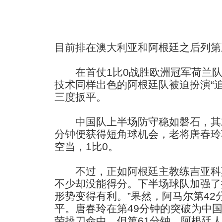
目前排在澳大利亚和阿根廷之后列第
在首仗1比0战胜欧洲冠军荷兰队
技术同样出色的阿根廷队被迫扮演“
三度扳平。
中国队上半场防守稳如磐石，其左
分钟便获得短角球机会，老将唐春玲
空当，1比0。
不过，正如阿根廷主教练吉亚科莫
不少却没能得分。下半场球队加强了
形势变得有利。”果然，阿马尔第42
平。唐春玲在第49分钟的突破为中
荣操刀命中。但第61分钟，阿根廷