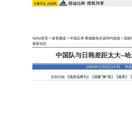
Sohu首页
>
体育频道
>
中国足球 赛德隆热水器特约报道
>
国家
最新动态
中国队与日韩差距太大--
2003年12月8日14:35 
页面功能 【
我来说两句
】【
我要“揪”错
】【
推荐
】