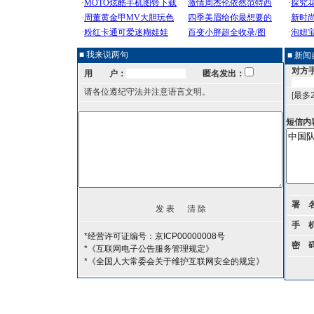
■ 我来说两句
■ 新
对方
用 户：
匿名发出：
请各位遵纪守法并注意语言文明。
[最多
短信内
署 
手 
*经营许可证编号：京ICP00000008号
密 
*《互联网电子公告服务管理规定》
*《全国人大常委会关于维护互联网安全的规定》