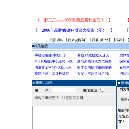
页面功能 【
我来说两句
】【
我要“揪”错
】【
推荐
】
■
相关连接
■ 我来说两句
■ 新
对方
用 户：
匿名发出：
请各位遵纪守法并注意语言文明。
[最多
短信内